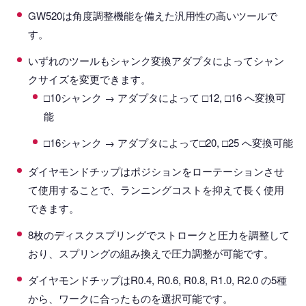
GW520は角度調整機能を備えた汎用性の高いツールで
す。
いずれのツールもシャンク変換アダプタによってシャン
クサイズを変更できます。
□10シャンク → アダプタによって □12, □16 へ変換可
能
□16シャンク → アダプタによって□20, □25 へ変換可能
ダイヤモンドチップはポジションをローテーションさせ
て使用することで、ランニングコストを抑えて長く使用
できます。
8枚のディスクスプリングでストロークと圧力を調整して
おり、スプリングの組み換えで圧力調整が可能です。
ダイヤモンドチップはR0.4, R0.6, R0.8, R1.0, R2.0 の5種
から、ワークに合ったものを選択可能です。