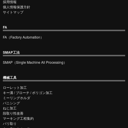
採用情報
個人情報保護方針
サイトマップ
FA
FA（Factory Automation）
SMAP工法
SMAP（Single Machine All Processing）
機械工具
ローレット加工
キー溝 / ブローチ / ポリゴン加工
ミーリングホルダ
バニシング
ねじ加工
段取り性改善
マーキング工程集約
バリ取り