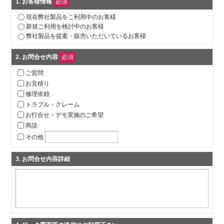
1
. お客様情報
必須
現在弊社製品をご利用中のお客様
新規ご利用を検討中のお客様
弊社製品を提案・販売いただいているお客様
2
. お問合せ内容
必須
ご質問
お見積り
修理依頼
トラブル・クレーム
お打合せ・デモ実施のご希望
商談
その他
3
. お問合せ内容詳細