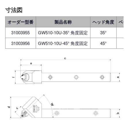
寸法図
オーダー型番
製品名称
ヘッド角度
ベー
31003955
GW510-10U-35° 角度固定
35°
31003956
GW510-10U-45° 角度固定
45°