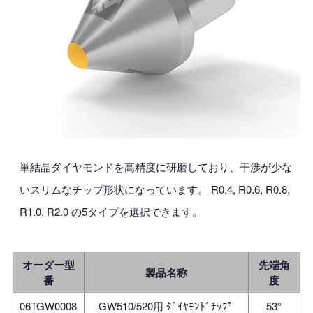
単結晶ダイヤモンドを高精度に研磨しており、干渉が少な
いスリムなチップ形状になっています。 R0.4, R0.6, R0.8,
R1.0, R2.0 の5タイプを選択できます。
オーダー型
先端角
製品名称
番
度
06TGW0008
GW510/520用 ﾀﾞｲﾔﾓﾝﾄﾞﾁｯﾌﾟ
53°