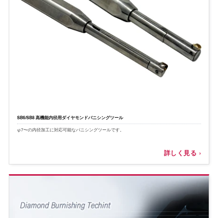
SB6/SB8 高機能内径用ダイヤモンドバニシングツール
φ7〜の内径加工に対応可能なバニシングツールです。