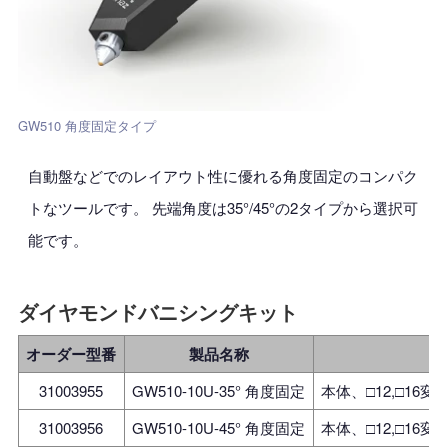
GW510 角度固定タイプ
自動盤などでのレイアウト性に優れる角度固定のコンパク
トなツールです。 先端角度は35°/45°の2タイプから選択可
能です。
ダイヤモンドバニシングキット
オーダー型番
製品名称
31003955
GW510-10U-35° 角度固定
本体、□12,□1
31003956
GW510-10U-45° 角度固定
本体、□12,□1