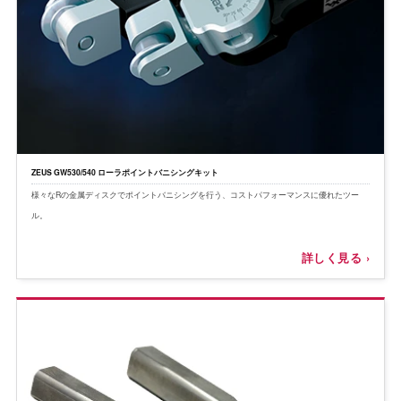
ZEUS GW530/540 ローラポイントバニシングキット
様々なRの金属ディスクでポイントバニシングを行う、コストパフォーマンスに優れたツー
ル。