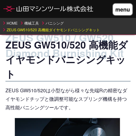
menu
HOME
機械工具
バニシング
ZEUS GW510/520 高機能ダイヤモンドバニシングキット
ZEUS GW510 / GW520
ZEUS GW510/520 高機能ダ
Diamond Burnishing Kit
イヤモンドバニシングキッ
ト
ZEUS GW510/520は小型ながら様々な先端Rの精密なダ
イヤモンドチップと微調整可能なスプリング機構を持つ
高性能バニシングツールです。