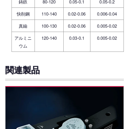
鋳鉄
80-120
0.05-0.1
0.05-0.2
快削鋼
110-140
0.02-0.06
0.006-0.04
真鍮
100-130
0.02-0.06
0.005-0.02
アルミニ
120-140
0.03-0.1
0.005-0.02
ウム
関連製品