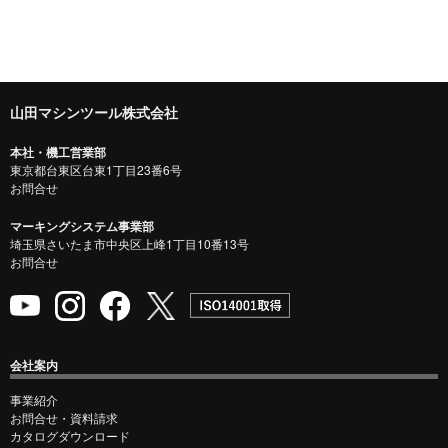
山田マシンツール株式会社
本社・機工営業部
東京都台東区台東1丁目23番6号
お問合せ
マーキングシステム事業部
埼玉県さいたま市中央区上峰1丁目10番13号
お問合せ
会社案内
事業紹介
お問合せ・資料請求
カタログダウンロード