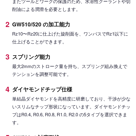
またツールとワークの保護のため、水溶性クーラントや切
削油による潤滑を必要とします。
GW510/520 の加工能力
Rz10〜Rz20に仕上げた旋削面を、ワンパスでRz1以下に
仕上げることができます。
スプリング能力
最大2mmのストローク量を持ち、スプリング組み換えで
テンションを調整可能です。
ダイヤモンドチップ仕様
単結晶ダイヤモンドを高精度に研磨しており、干渉が少な
いスリムなチップ形状になっています。ダイヤモンドチッ
プはR0.4, R0.6, R0.8, R1.0, R2.0 の5タイプを選択できま
す。