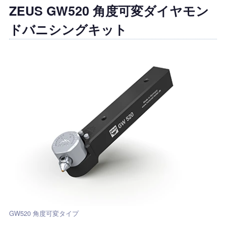
ZEUS GW520 角度可変ダイヤモン
ドバニシングキット
GW520 角度可変タイプ