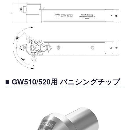
■ GW510/520用 バニシングチップ