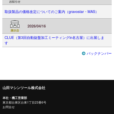
取扱製品の価格改定についてのご案内（gravostar・MAS）
2026/04/16
CLUE（第3回自動旋盤加工ミーティングin名古屋）に出展しま
す
バックナンバー
山田マシンツール株式会社
本社・機工営業部
東京都台東区台東1丁目23番6号
お問合せ