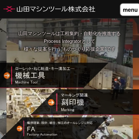
menu
山田マシンツールは工程集約・自動化を推進する
Process Integratorとして
様々な提案を行う“ものづくり応援企業”です