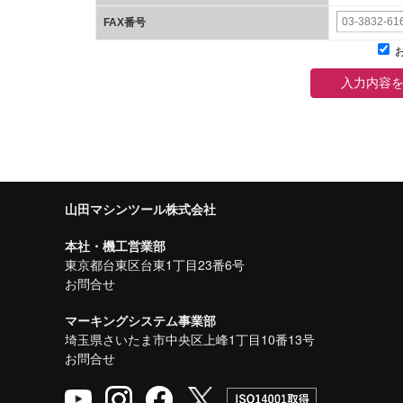
FAX番号
お
入力内容
山田マシンツール株式会社
本社・機工営業部
東京都台東区台東1丁目23番6号
お問合せ
マーキングシステム事業部
埼玉県さいたま市中央区上峰1丁目10番13号
お問合せ