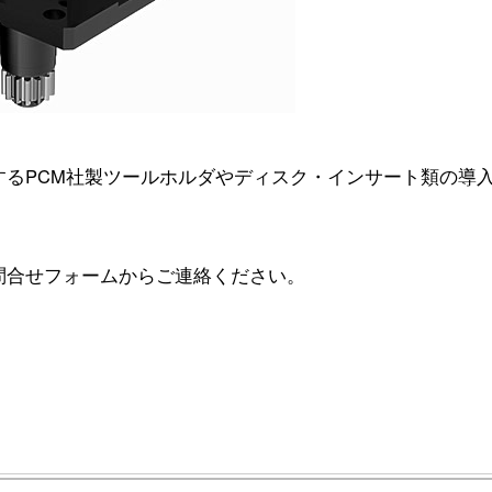
するPCM社製ツールホルダやディスク・インサート類の導
問合せフォームからご連絡ください。