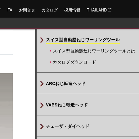
グ
FA
お問合せ
カタログ
採用情報
THAILAND
スイス型自動盤ねじワーリングツール
スイス型自動盤ねじワーリングツールとは
カタログダウンロード
ARCねじ転造ヘッド
VABSねじ転造ヘッド
チェーザ・ダイヘッド