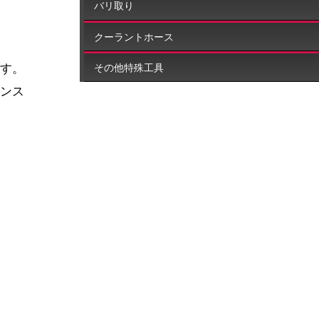
バリ取り
クーラントホース
す。
その他特殊工具
ンス