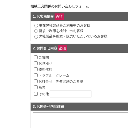
機械工具関係のお問い合わせフォーム
1
. お客様情報
必須
現在弊社製品をご利用中のお客様
新規ご利用を検討中のお客様
弊社製品を提案・販売いただいているお客様
2
. お問合せ内容
必須
ご質問
お見積り
修理依頼
トラブル・クレーム
お打合せ・デモ実施のご希望
商談
その他
3
. お問合せ内容詳細