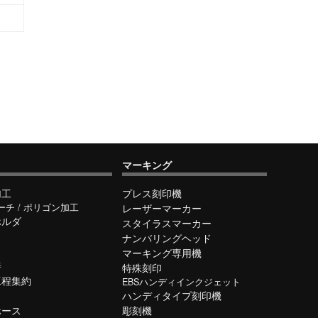
マーキング
加工
プレス刻印機
ーチ / ポリゴン加工
レーザーマーカー
ホルダ
スタイラスマーカー
ナンバリングヘッド
マーキング専用機
善
特殊刻印
工程集約
EBSハンディインクジェット
ハンディタイプ刻印機
ホース
彫刻機