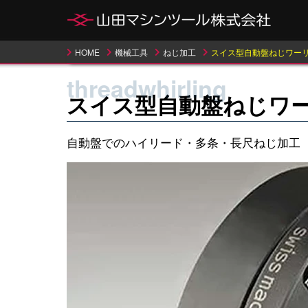
HOME
機械工具
ねじ加工
スイス型自動盤ねじワー
threadwhirling
スイス型自動盤ねじワ
自動盤でのハイリード・多条・長尺ねじ加工