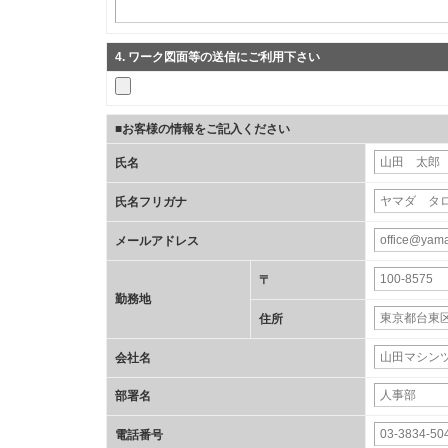
4
. ワーク図面等の送信にご利用下さい
■お客様の情報をご記入ください
氏名
氏名フリガナ
メールアドレス
〒
勤務地
住所
会社名
部署名
電話番号