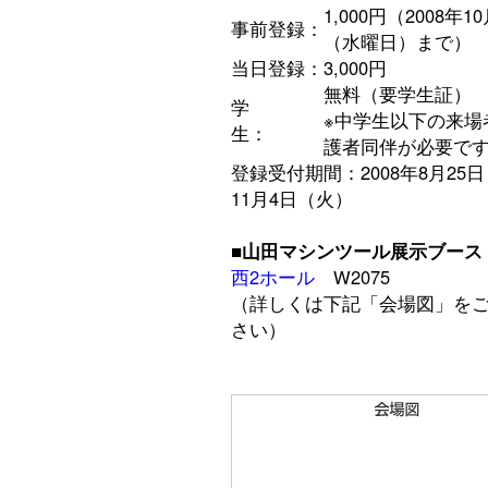
1,000円（2008年1
事前登録：
（水曜日）まで）
当日登録：
3,000円
無料（要学生証）
学
※中学生以下の来場
生：
護者同伴が必要で
登録受付期間：2008年8月25
11月4日（火）
■山田マシンツール展示ブース
西2ホール
W2075
（詳しくは下記「会場図」を
さい）