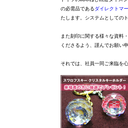
の必需品である
ダイレクトマー
たします。システ
また刻印に関する様々な資料
くださるよう、謹んでお願い
それでは、社員一同ご来臨を