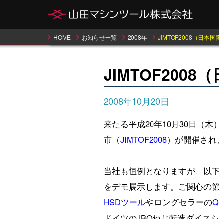
HOME
お知らせ一覧
2008年
JIMTOF2008（日
JIMTOF20
2008年10月20日
来たる平成20年10月30日（
市（JIMTOF2008）
が開催され
当社も恒例となりますが、以
をデモ展示します。ご関心の
HSDツール
やロングセラーの
ドイツのJBOねじ転造ダイス