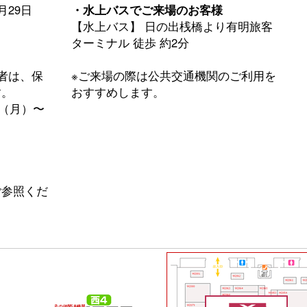
0月29日
・水上バスでご来場のお客様
【水上バス】 日の出桟橋より有明旅客
ターミナル 徒歩 約2分
者は、保
※ご来場の際は公共交通機関のご利用を
す。
おすすめします。
日（月）〜
ご参照くだ