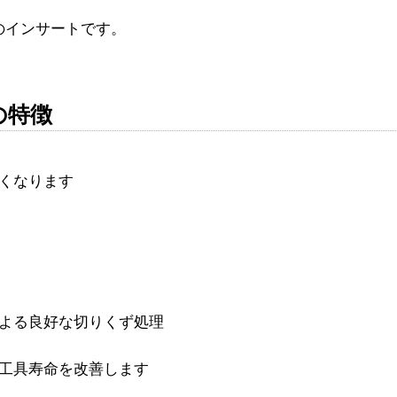
のインサートです。
の特徴
くなります
よる良好な切りくず処理
工具寿命を改善します