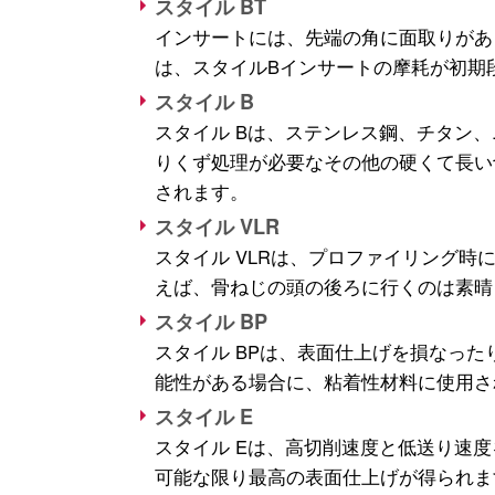
スタイル BT
インサートには、先端の角に面取りがあ
は、スタイルBインサートの摩耗が初期
スタイル B
スタイル Bは、ステンレス鋼、チタン
りくず処理が必要なその他の硬くて長い
されます。
スタイル VLR
スタイル VLRは、プロファイリング
えば、骨ねじの頭の後ろに行くのは素晴
スタイル BP
スタイル BPは、表面仕上げを損なっ
能性がある場合に、粘着性材料に使用さ
スタイル E
スタイル Eは、高切削速度と低送り速
可能な限り最高の表面仕上げが得られま