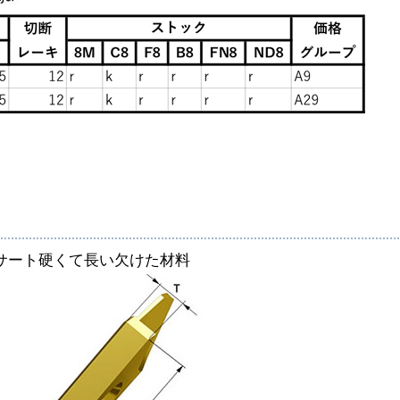
サート硬くて長い欠けた材料