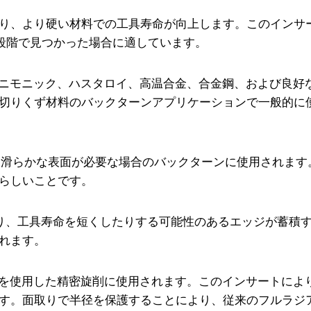
り、より硬い材料での工具寿命が向上します。このインサ
段階で見つかった場合に適しています。
、ニモニック、ハスタロイ、高温合金、合金鋼、および良好
切りくず材料のバックターンアプリケーションで一般的に
時に滑らかな表面が必要な場合のバックターンに使用されます
らしいことです。
たり、工具寿命を短くしたりする可能性のあるエッジが蓄積
れます。
度を使用した精密旋削に使用されます。このインサートによ
す。面取りで半径を保護することにより、従来のフルラジ