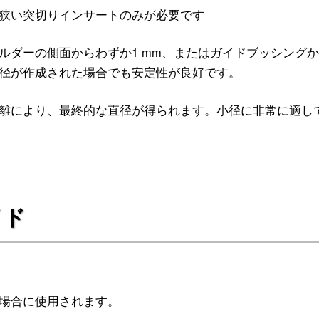
狭い突切りインサートのみが必要です
ルダーの側面からわずか1 mm、またはガイドブッシング
径が作成された場合でも安定性が良好です。
離により、最終的な直径が得られます。小径に非常に適し
イド
な場合に使用されます。