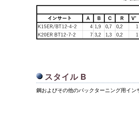
スタイル B
鋼およびその他のバックターニング用イン