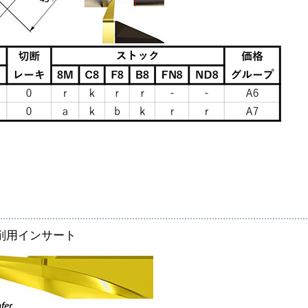
削用インサート