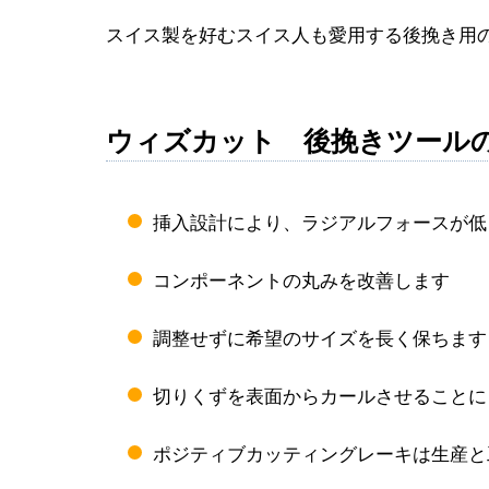
スイス製を好むスイス人も愛用する後挽き用
ウィズカット 後挽きツール
挿入設計により、ラジアルフォースが低
コンポーネントの丸みを改善します
調整せずに希望のサイズを長く保ちます
切りくずを表面からカールさせることに
ポジティブカッティングレーキは生産と