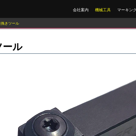
会社案内
機械工具
マーキン
後挽きツール
ツール