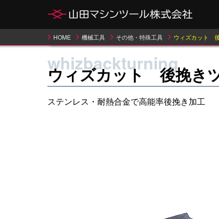
HOME
機械工具
その他・特殊工具
ウィズカット 
whizbackturning
ウィズカット 後挽き
ステンレス・耐熱合金で高能率後挽き加工