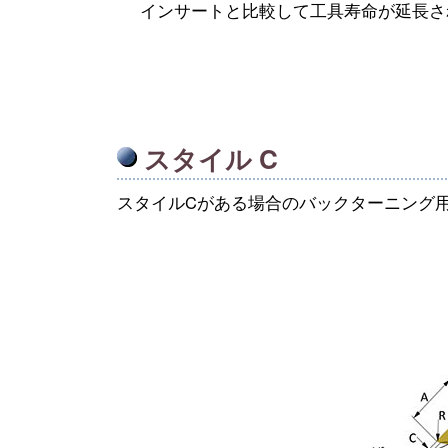
インサートと比較して工具寿命が延長さ
スタイル C
スタイルCがある場合のバックターニング