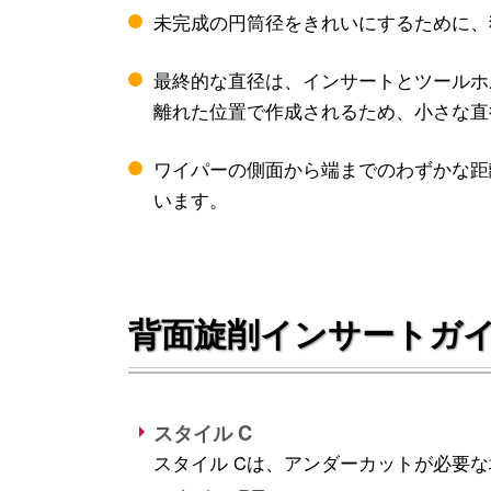
未完成の円筒径をきれいにするために、
最終的な直径は、インサートとツールホ
離れた位置で作成されるため、小さな直
ワイパーの側面から端までのわずかな距
います。
背面旋削インサートガ
スタイル C
スタイル Cは、アンダーカットが必要