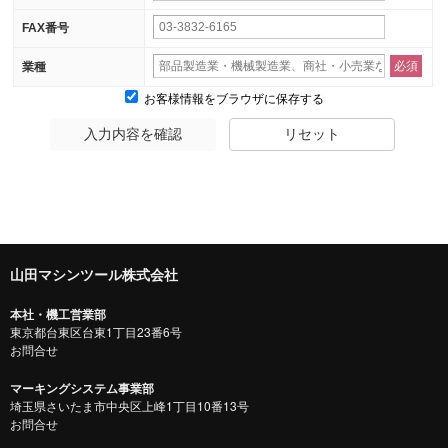
FAX番号
必須
業種
お客様情報をブラウザに保存する
入力内容を確認
リセット
山田マシンツール株式会社
本社・機工営業部
東京都台東区台東1丁目23番6号
お問合せ
マーキングシステム事業部
埼玉県さいたま市中央区上峰1丁目10番13号
お問合せ