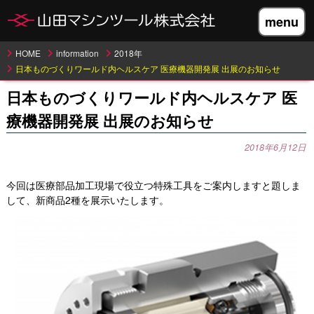
menu
HOME
information
2018年
日本ものづくりワールド内ヘルスケア 医療機器開発展 出展のお知らせ
日本ものづくりワールド内ヘルスケア
医
療機器開発展 出展のお知らせ
2018年6月12日
今回は医療部品加工現場で役立つ特殊工具をご案内しますと題しま
して、新商品2種を展示いたします。