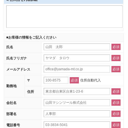
■お客様の情報をご記入ください
必須
氏名
必須
氏名フリガナ
必須
メールアドレス
必須
住所自動代入
〒
勤務地
必須
住所
必須
会社名
必須
部署名
必須
電話番号