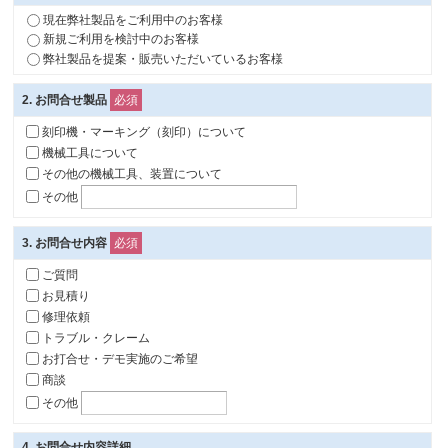
現在弊社製品をご利用中のお客様
新規ご利用を検討中のお客様
弊社製品を提案・販売いただいているお客様
2
. お問合せ製品
必須
刻印機・マーキング（刻印）について
機械工具について
その他の機械工具、装置について
その他
3
. お問合せ内容
必須
ご質問
お見積り
修理依頼
トラブル・クレーム
お打合せ・デモ実施のご希望
商談
その他
4
. お問合せ内容詳細