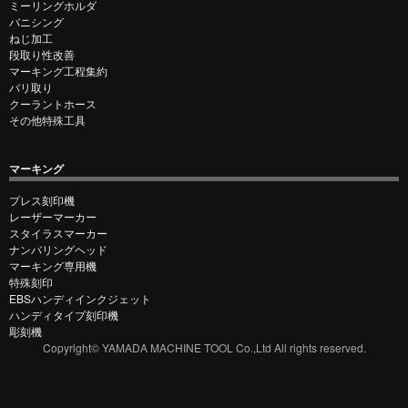
ミーリングホルダ
バニシング
ねじ加工
段取り性改善
マーキング工程集約
バリ取り
クーラントホース
その他特殊工具
マーキング
プレス刻印機
レーザーマーカー
スタイラスマーカー
ナンバリングヘッド
マーキング専用機
特殊刻印
EBSハンディインクジェット
ハンディタイプ刻印機
彫刻機
Copyright© YAMADA MACHINE TOOL Co.,Ltd All rights reserved.