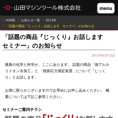
menu
HOME
お知らせ一覧
2013年
「話題の商品『じっくり』お話します セミナー」のお知らせ
「話題の商品『じっくり』お話します
セミナー」のお知らせ
2013年4月15日
最新の化学と科学が、ここにあります。 話題の商品「強アルカ
リイオン水加工」と 「残留応力測定装置」について『じっく
り』とお話します。
お席に限りがございますのでお早めにお申し込みください。 概
要については下記ご参照ください。
セミナーご案内チラシ