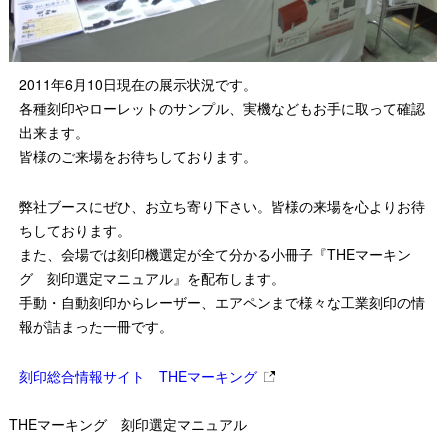
2011年6月10日現在の展示状況です。
各種刻印やローレットのサンプル、実機などもお手に取って確認
出来ます。
皆様のご来場をお待ちしております。
弊社ブースにぜひ、お立ち寄り下さい。皆様の来場を心よりお待
ちしております。
また、会場では刻印機選定が全て分かる小冊子『THEマーキン
グ 刻印選定マニュアル』を配布します。
手動・自動刻印からレーザー、エアペンまで様々な工業刻印の情
報が詰まった一冊です。
刻印総合情報サイト THEマーキング
THEマーキング 刻印選定マニュアル