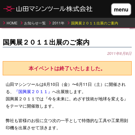
menu
HOME
お知らせ一覧
2011年
国興展２０１１出展のご案内
国興展２０１１出展のご案内
2011年6月8日
本イベントは終了いたしました。
山田マシンツールは6月10日（金）〜6月11日（土）に開催され
る、
『国興展２０１１』
へ出展致します。
国興展２０１１では『今を未来に。めざす技術が地球を変える』
をテーマに開催致します。
弊社も皆様のお役に立つ次の一手として特徴的な工具や工業用刻
印機を出展させて頂きます。