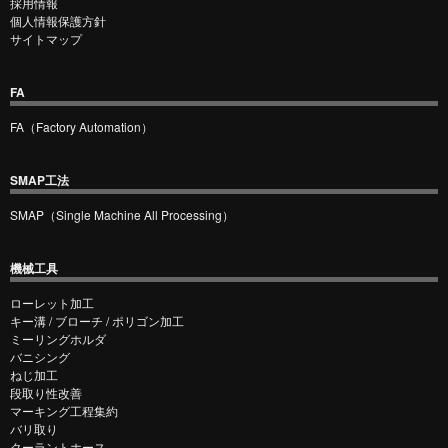
採用情報
個人情報保護方針
サイトマップ
FA
FA（Factory Automation）
SMAP工法
SMAP（Single Machine All Processing）
機械工具
ローレット加工
キー溝 / ブローチ / ポリゴン加工
ミーリングホルダ
バニシング
ねじ加工
段取り性改善
マーキング工程集約
バリ取り
クーラントホース